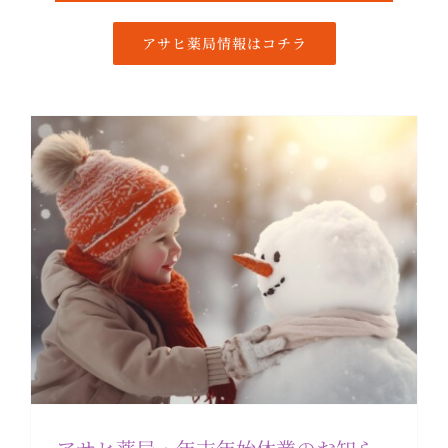
アサヒ薬局
アサヒ薬局情報はコチラ