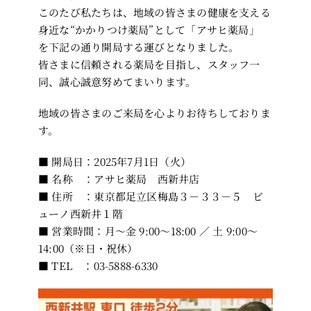
このたび私たちは、地域の皆さまの健康を支える
身近な“かかりつけ薬局”として「アサヒ薬局」
を下記の通り開局する運びとなりました。
皆さまに信頼される薬局を目指し、スタッフ一
同、誠心誠意努めてまいります。
地域の皆さまのご来局を心よりお待ちしておりま
す。
■ 開局日：2025年7月1日（火）
■ 名称 ：アサヒ薬局 西新井店
■ 住所 ：東京都足立区梅島３－３３－５ ビ
ューノ西新井１階
■ 営業時間：月～金 9:00～18:00 ／ 土 9:00～
14:00（※日・祝休）
■ TEL ：03-5888-6330