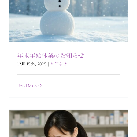
年末年始休業のお知らせ
12月 15th, 2025
|
お知らせ
不適切な対応に関するお知らせと再発防
止への取り組み
アサヒ薬局
Read More